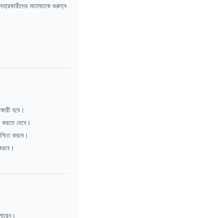
্যবহারকারীদের মতামতকে গুরুত্ব
উপকারী হবে।
েস করতে দেবে।
নিশ্চিত করবে।
 করবে।
 পারেন।