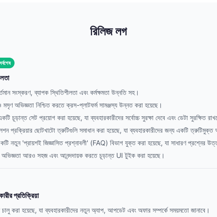
রিলিজ লগ
সর্বশেষ
ীলতা
র্তমান সংস্করণ, ব্যাপক স্থিতিশীলতা এবং কর্মক্ষমতা উন্নতি সহ।
মসৃণ অভিজ্ঞতা নিশ্চিত করতে ক্রস-প্লাটফর্ম সামঞ্জস্য উন্নত করা হয়েছে।
ি চূড়ান্ত সেট প্রয়োগ করা হয়েছে, যা ব্যবহারকারীদের সর্বোচ্চ সুরক্ষা দেবে এবং ডেটা সুরক্ষিত রা
 প্রক্রিয়ার ছোটখাটো ত্রুটিগুলি সমাধান করা হয়েছে, যা ব্যবহারকারীদের জন্য একটি ত্রুটিমুক্ত 
কটি নতুন 'প্রায়শই জিজ্ঞাসিত প্রশ্নাবলী' (FAQ) বিভাগ যুক্ত করা হয়েছে, যা সাধারণ প্রশ্নের উত
র অভিজ্ঞতা আরও সহজ এবং আনন্দদায়ক করতে চূড়ান্ত UI টুইক করা হয়েছে।
কারীর প্রতিক্রিয়া
েম চালু করা হয়েছে, যা ব্যবহারকারীদের নতুন অ্যাপ, আপডেট এবং অফার সম্পর্কে সময়মতো জানাবে।