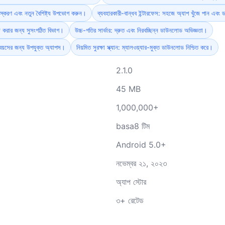
সংস্করণ এবং নতুন বৈশিষ্ট্য উপভোগ করুন।
ব্যবহারকারী-বান্ধব ইন্টারফেস: সহজে অ্যাপ খুঁজে পান এ
উজ করার জন্য সুসংগঠিত বিভাগ।
উচ্চ-গতির সার্ভার: দ্রুত এবং নিরবচ্ছিন্ন ডাউনলোড অভিজ্ঞতা।
 বয়সের জন্য উপযুক্ত অ্যাপস।
নিয়মিত সুরক্ষা স্ক্যান: ম্যালওয়্যার-মুক্ত ডাউনলোড নিশ্চিত করে।
2.1.0
45 MB
1,000,000+
basa8 টিম
Android 5.0+
নভেম্বর ২১, ২০২৩
অ্যাপ স্টোর
৩+ রেটেড