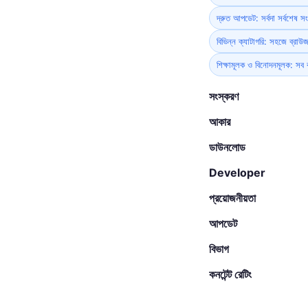
দ্রুত আপডেট: সর্বদা সর্বশেষ 
বিভিন্ন ক্যাটাগরি: সহজে ব্রা
শিক্ষামূলক ও বিনোদনমূলক: সব
সংস্করণ
আকার
ডাউনলোড
Developer
প্রয়োজনীয়তা
আপডেট
বিভাগ
কনটেন্ট রেটিং