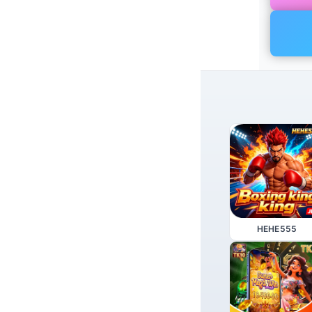
HEHE555