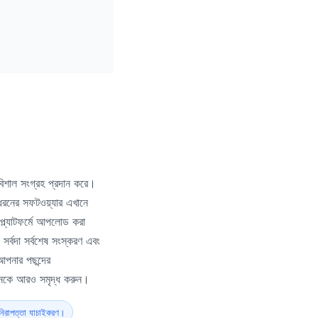
বিশাল সংগ্রহ প্রদান করে।
ধরনের সফটওয়্যার এখানে
প্ল্যাটফর্মে আপলোড করা
সর্বদা সর্বশেষ সংস্করণ এবং
আপনার পছন্দের
বনকে আরও সমৃদ্ধ করুন।
খ নিরাপত্তা যাচাইকরণ।